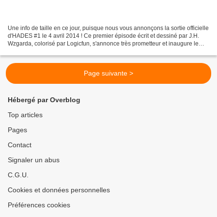
Une info de taille en ce jour, puisque nous vous annonçons la sortie officielle
d'HADES #1 le 4 avril 2014 ! Ce premier épisode écrit et dessiné par J.H.
Wzgarda, colorisé par Logicfun, s'annonce très prometteur et inaugure le
lancement d'une nouvelle...
Page suivante >
Hébergé par Overblog
Top articles
Pages
Contact
Signaler un abus
C.G.U.
Cookies et données personnelles
Préférences cookies