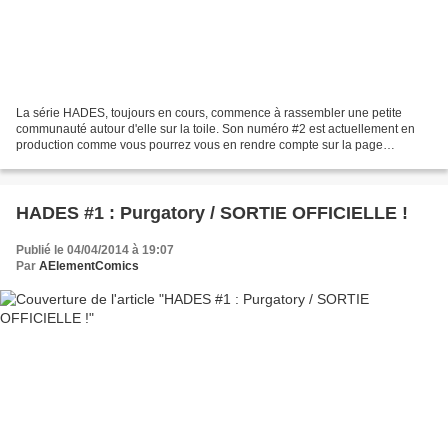
La série HADES, toujours en cours, commence à rassembler une petite
communauté autour d'elle sur la toile. Son numéro #2 est actuellement en
production comme vous pourrez vous en rendre compte sur la page
Facebook de la série. On peut y apercevoir les...
HADES #1 : Purgatory / SORTIE OFFICIELLE !
Publié le 04/04/2014 à 19:07
Par
AElementComics