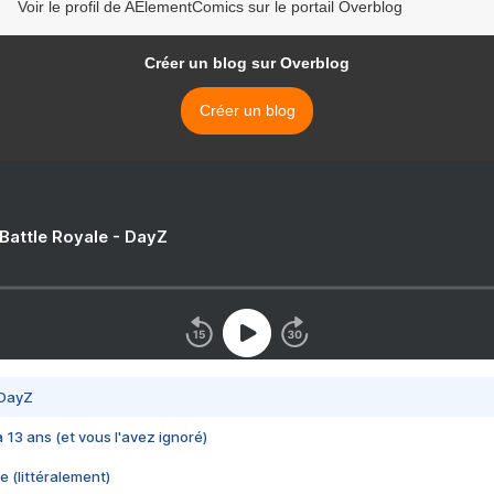
Voir le profil de AElementComics sur le portail Overblog
Créer un blog sur Overblog
Créer un blog
 Battle Royale - DayZ
 DayZ
 a 13 ans (et vous l'avez ignoré)
e (littéralement)