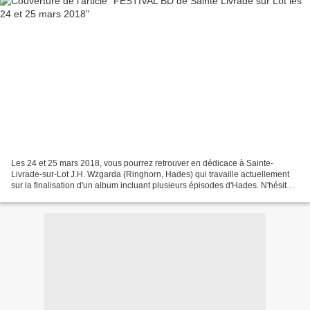
Les 24 et 25 mars 2018, vous pourrez retrouver en dédicace à Sainte-
Livrade-sur-Lot J.H. Wzgarda (Ringhorn, Hades) qui travaille actuellement
sur la finalisation d'un album incluant plusieurs épisodes d'Hades. N'hésitez
pas à venir le rencontrer si vous...