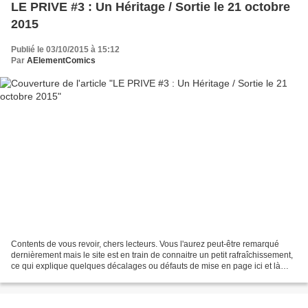
LE PRIVE #3 : Un Héritage / Sortie le 21 octobre
2015
Publié le 03/10/2015 à 15:12
Par
AElementComics
Contents de vous revoir, chers lecteurs. Vous l'aurez peut-être remarqué
dernièrement mais le site est en train de connaitre un petit rafraîchissement,
ce qui explique quelques décalages ou défauts de mise en page ici et là
mais qui vont rester temporaires....