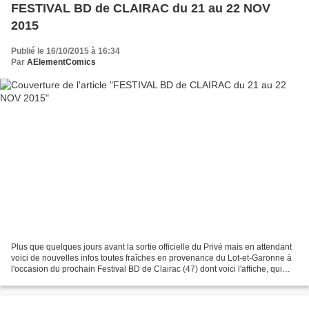
FESTIVAL BD de CLAIRAC du 21 au 22 NOV
2015
Publié le 16/10/2015 à 16:34
Par
AElementComics
Plus que quelques jours avant la sortie officielle du Privé mais en attendant
voici de nouvelles infos toutes fraîches en provenance du Lot-et-Garonne à
l'occasion du prochain Festival BD de Clairac (47) dont voici l'affiche, qui
aura lieu les 21 et 22...