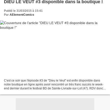
DIEU LE VEUT #3 disponible dans la boutique !
Publié le 31/03/2015 à 15:41
Par
AElementComics
C'est ce soir que l'épisode #3 de "Dieu le Veut" est enfin disponible dans
notre boutique en ligne après avoir rencontré un très franc succès le week-
end dernier durant le festival BD de Sainte-Livrade-sur-Lot (47). RDV donc
dans la boutique en suivant...